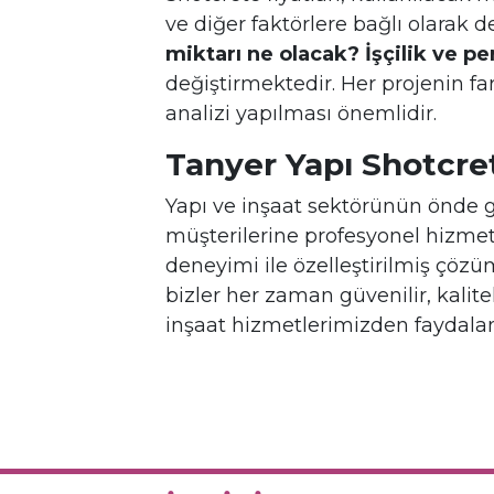
ve diğer faktörlere bağlı olarak de
miktarı ne olacak? İşçilik ve pe
değiştirmektedir. Her projenin f
analizi yapılması önemlidir.
Tanyer Yapı Shotcre
Yapı ve inşaat sektörünün önde 
müşterilerine profesyonel hizmet
deneyimi ile özelleştirilmiş çöz
bizler her zaman güvenilir, kalit
inşaat hizmetlerimizden faydalanm