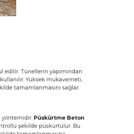
ul edilir. Tünellerin yapımından
 kullanılır. Yüksek mukavemeti,
ekilde tamamlanmasını sağlar.
e yöntemidir.
Püskürtme Beton
ntrollü şekilde püskürtülür. Bu