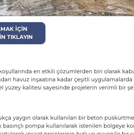
LMAK İÇİN
İN TIKLAYIN
 koşullarında en etkili çözümlerden biri olarak kab
ından havuz inşaatına kadar çeşitli uygulamalarda
yüzey kalitesi sayesinde projelerin verimli bir ş
ukça yaygın olarak kullanılan bir beton püskürtm
ek basınçlı pompa kullanılarak istenilen bölgeye ko