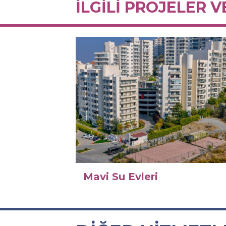
İLGİLİ PROJELER V
Mavi Su Evleri