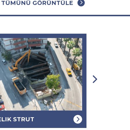
TÜMÜNÜ GÖRÜNTÜLE
HOTCRETE