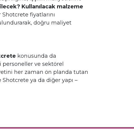
dilecek? Kullanılacak malzeme
 Shotcrete fiyatlarını
ulundurarak, doğru maliyet
crete
konusunda da
 personeller ve sektörel
yetini her zaman ön planda tutan
 Shotcrete ya da diğer yapı –