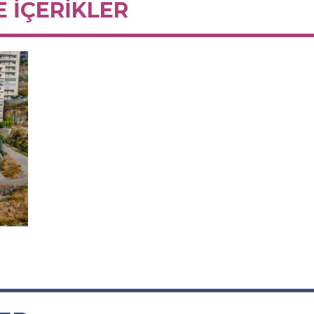
E İÇERİKLER