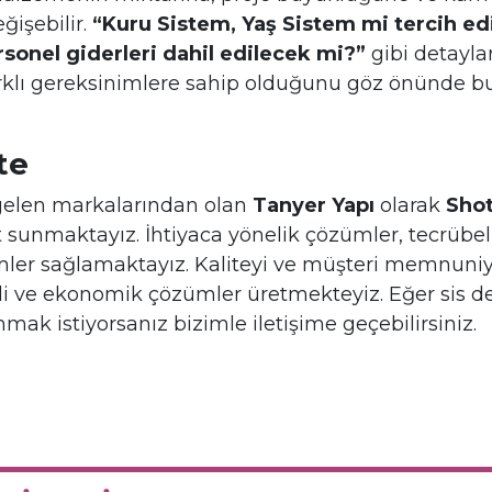
ğişebilir.
“Kuru Sistem, Yaş Sistem mi tercih e
rsonel giderleri dahil edilecek mi?”
gibi detaylar
arklı gereksinimlere sahip olduğunu göz önünde b
te
gelen markalarından olan
Tanyer Yapı
olarak
Shot
 sunmaktayız. İhtiyaca yönelik çözümler, tecrübeli
ümler sağlamaktayız. Kaliteyi ve müşteri memnuni
eli ve ekonomik çözümler üretmekteyiz. Eğer sis de
ak istiyorsanız bizimle iletişime geçebilirsiniz.