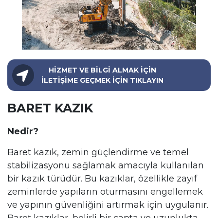
HİZMET VE BİLGİ ALMAK İÇİN
İLETİŞİME GEÇMEK İÇİN TIKLAYIN
BARET KAZIK
Nedir?
Baret kazık, zemin güçlendirme ve temel
stabilizasyonu sağlamak amacıyla kullanılan
bir kazık türüdür. Bu kazıklar, özellikle zayıf
zeminlerde yapıların oturmasını engellemek
ve yapının güvenliğini artırmak için uygulanır.