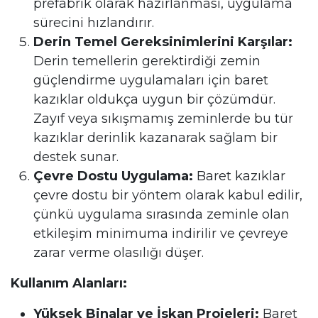
prefabrik olarak hazırlanması, uygulama
sürecini hızlandırır.
Derin Temel Gereksinimlerini Karşılar:
Derin temellerin gerektirdiği zemin
güçlendirme uygulamaları için baret
kazıklar oldukça uygun bir çözümdür.
Zayıf veya sıkışmamış zeminlerde bu tür
kazıklar derinlik kazanarak sağlam bir
destek sunar.
Çevre Dostu Uygulama:
Baret kazıklar
çevre dostu bir yöntem olarak kabul edilir,
çünkü uygulama sırasında zeminle olan
etkileşim minimuma indirilir ve çevreye
zarar verme olasılığı düşer.
Kullanım Alanları:
Yüksek Binalar ve İskan Projeleri:
Baret