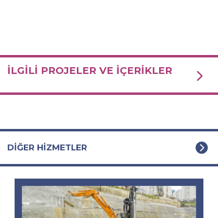
İLGİLİ PROJELER VE İÇERİKLER
DİĞER HİZMETLER