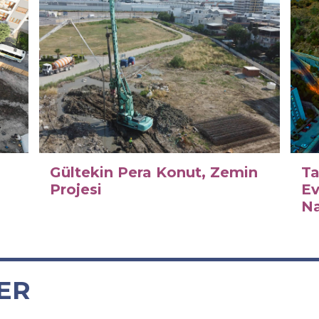
Gültekin Pera Konut, Zemin
Ta
Projesi
Ev
Na
ER