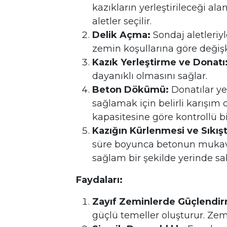
kazıkların yerleştirileceği ala
aletler seçilir.
Delik Açma:
Sondaj aletleriyl
zemin koşullarına göre değişk
Kazık Yerleştirme ve Donatı
dayanıklı olmasını sağlar.
Beton Dökümü:
Donatılar yer
sağlamak için belirli karışım 
kapasitesine göre kontrollü bir
Kazığın Kürlenmesi ve Sıkış
süre boyunca betonun mukav
sağlam bir şekilde yerinde sa
Faydaları:
Zayıf Zeminlerde Güçlendi
güçlü temeller oluşturur. Zemi