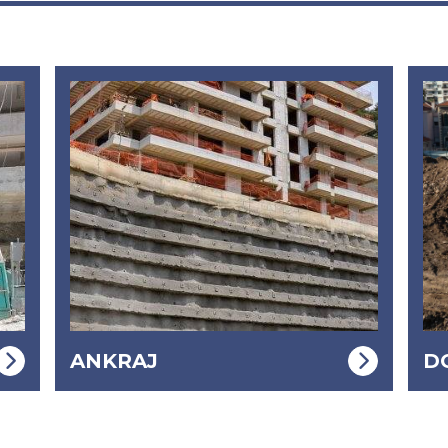
DOLGU VE HAFRIYAT
MI
Dolgu ve hafriyat, inşaat ve altyapı
T
.
projelerinde temel ve vazgeçilmez
i
,
unsurlardır. Dolgu işlemi, genellikle
M
arazinin yüksekliğini artırmak, suyun
s