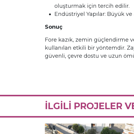
oluşturmak için tercih edilir.
Endüstriyel Yapılar: Büyük ve 
Sonuç
Fore kazık, zemin güçlendirme ve
kullanılan etkili bir yöntemdir. Z
güvenli, çevre dostu ve uzun ömü
İLGİLİ PROJELER V