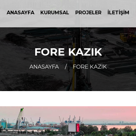
ANASAYFA
KURUMSAL
PROJELER
İLETIŞIM
FORE KAZIK
ANASAYFA
/
FORE KAZIK