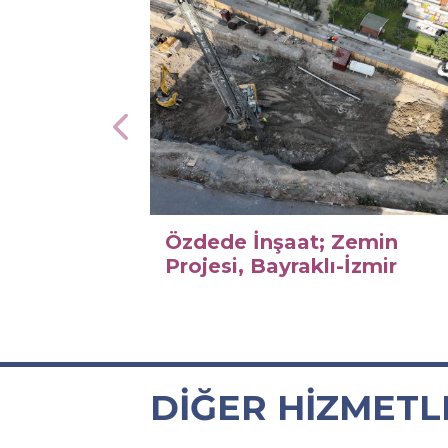
Özdede İnşaat; Zemin
Projesi, Bayraklı-İzmir
DİĞER HİZMETL