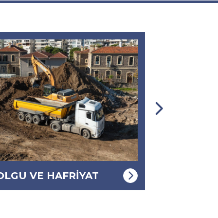
NI KAZIK
ÇELIK STR
emel oluşturma ve zemin iyileştirme
Çelik strut, öze
şlemlerinde yaygın olarak kullanılan
projelerinde ku
ini Kazıklar, tapı ve inşaat
desteklemek 
ektörünün vaz geçilmez
amacıyla tasar