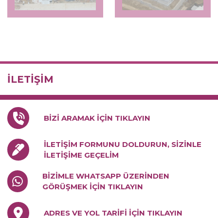
İLETİŞİM
BİZİ ARAMAK İÇİN TIKLAYIN
İLETİŞİM FORMUNU DOLDURUN, SİZİNLE
İLETİŞİME GEÇELİM
BİZİMLE WHATSAPP ÜZERİNDEN
GÖRÜŞMEK İÇİN TIKLAYIN
ADRES VE YOL TARİFİ İÇİN TIKLAYIN