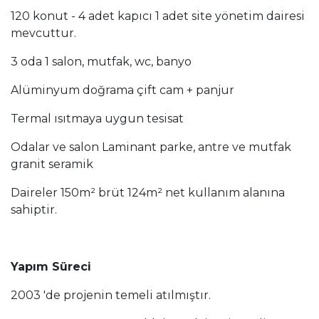
120 konut - 4 adet kapıcı 1 adet site yönetim dairesi
mevcuttur.
3 oda 1 salon, mutfak, wc, banyo
Alüminyum doğrama çift cam + panjur
Termal ısıtmaya uygun tesisat
Odalar ve salon Laminant parke, antre ve mutfak
granit seramik
Daireler 150m² brüt 124m² net kullanım alanına
sahiptir.
Yapım Süreci
2003 'de projenin temeli atılmıştır.