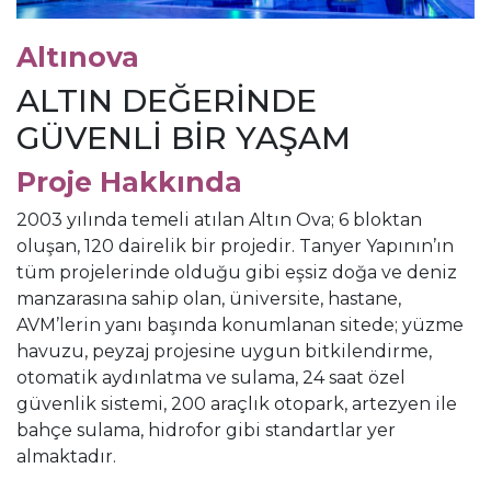
Altınova
ALTIN DEĞERİNDE
GÜVENLİ BİR YAŞAM
Proje Hakkında
2003 yılında temeli atılan Altın Ova; 6 bloktan
oluşan, 120 dairelik bir projedir. Tanyer Yapının’ın
tüm projelerinde olduğu gibi eşsiz doğa ve deniz
manzarasına sahip olan, üniversite, hastane,
AVM’lerin yanı başında konumlanan sitede; yüzme
havuzu, peyzaj projesine uygun bitkilendirme,
otomatik aydınlatma ve sulama, 24 saat özel
güvenlik sistemi, 200 araçlık otopark, artezyen ile
bahçe sulama, hidrofor gibi standartlar yer
almaktadır.