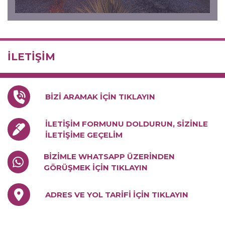
İLETİŞİM
BİZİ ARAMAK İÇİN TIKLAYIN
İLETİŞİM FORMUNU DOLDURUN, SİZİNLE
İLETİŞİME GEÇELİM
BİZİMLE WHATSAPP ÜZERİNDEN
GÖRÜŞMEK İÇİN TIKLAYIN
ADRES VE YOL TARİFİ İÇİN TIKLAYIN