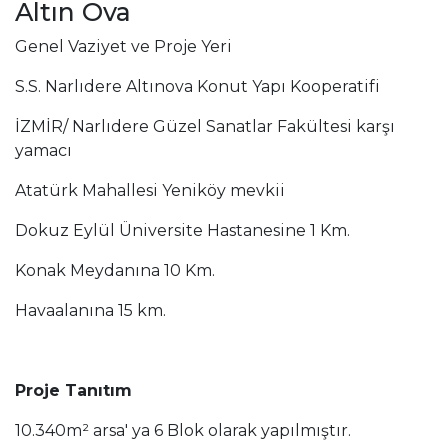
Altın Ova
Genel Vaziyet ve Proje Yeri
S.S. Narlıdere Altınova Konut Yapı Kooperatifi
İZMİR/ Narlıdere Güzel Sanatlar Fakültesi karşı
yamacı
Atatürk Mahallesi Yeniköy mevkii
Dokuz Eylül Üniversite Hastanesine 1 Km.
Konak Meydanına 10 Km.
Havaalanına 15 km.
Proje Tanıtım
10.340m² arsa' ya 6 Blok olarak yapılmıştır.